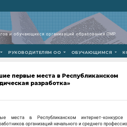
огов и обучающихся организаций образования ПМР
РУКОВОДИТЕЛЯМ ОО
ОБУЧАЮЩИМСЯ
К
шие первые места в Республиканском
дическая разработка»
вые места в Республиканском интернет-конкурсе
работников организаций начального и среднего професси