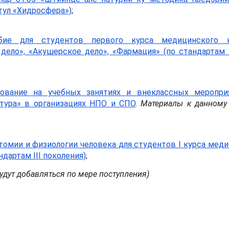
тул «Хидросфера»)
;
обие для студентов первого курса медицинского 
 дело», «Акушерское дело», «Фармация» (по стандартам
зование на учебных занятиях и внеклассных меропри
атура» в организациях НПО и СПО
.
Материалы к данному
атомии и физиологии человека для студентов I курса мед
дартам III поколения)
;
удут добавляться по мере поступления)