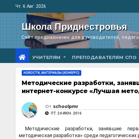
Перейти
Чт. 6 Авг. 2026
к
содержимому
Школа Приднестровья
Сайт предназначен для руководителей, педаг
УЧИТЕЛЯМ
ПРЕПОДАВАТЕЛЯМ СПО
НОВОСТИ, МАТЕРИАЛЫ (КОНКУРС)
Методические разработки, заняв
интернет-конкурсе «Лучшая мето
От
schoolpmr
ПТ. 24 ИЮН. 2016
Методические разработки, занявшие пер
методическая разработка» среди педагогических 