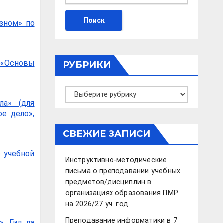
озном» по
«Основы
РУБРИКИ
Рубрики
ла» (для
е дело»,
СВЕЖИЕ ЗАПИСИ
 учебной
Инструктивно-методические
письма о преподавании учебных
предметов/дисциплин в
организациях образования ПМР
на 2026/27 уч. год
Преподавание информатики в 7
. Гид ла