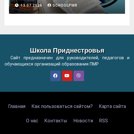
початкових класів організацій
13.07.2026
SCHOOLPMR
загальної освіти
Школа Приднестровья
Сайт предназначен для руководителей, педагогов и
обучающихся организаций образования ПМР
Главная
Как пользоваться сайтом?
Карта сайта
О нас
Контакты
Новости
RSS