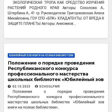
ЭКОЛОГИЧЕСКАЯ ТРОПА КАК СРЕДСТВО ИЗУЧЕНИЯ
РАСТЕНИЙ РОДНОГО КРАЯ Авторы: Соколова А.,
Штербина А., 41 гр. Руководители: Григоржевская Алена
Михайловна, ГОУ СПО «БПК» ХЛАДАГЕНТЫ: ОТ ВРЕДА К
ЗАЩИТЕ ПЛАНЕТЫ Авторы: Анисимов…
ЮБИЛЕЙНЫЙ ЗОВ КНИГИ НА ПОЛКАХ БИБЛИОТЕКИ
Положение о порядке проведения
Республиканского конкурса
профессионального мастерства
школьных библиотек «Юбилейный зов
книги на полках библиотеки»
02.10.2025
SCHOOLPMR
Положение о порядке проведения
Республиканского конкурса профессионального
мастерства школьных библиотек «Юбилейный зов
книги на полках библиотеки».