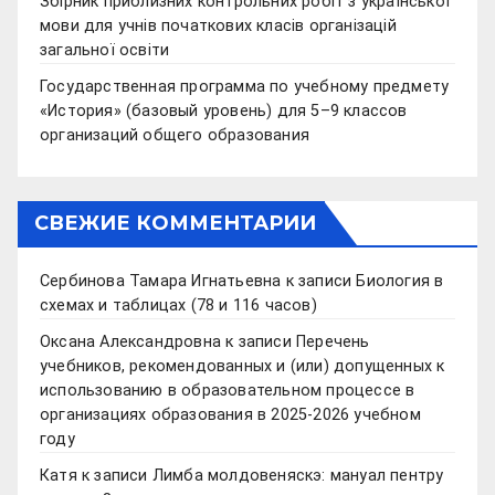
Збірник приблизних контрольних робіт з української
мови для учнів початкових класів організацій
загальної освіти
Государственная программа по учебному предмету
«История» (базовый уровень) для 5–9 классов
организаций общего образования
СВЕЖИЕ КОММЕНТАРИИ
Сербинова Тамара Игнатьевна
к записи
Биология в
схемах и таблицах (78 и 116 часов)
Оксана Александровна
к записи
Перечень
учебников, рекомендованных и (или) допущенных к
использованию в образовательном процессе в
организациях образования в 2025-2026 учебном
году
Катя
к записи
Лимба молдовеняскэ: мануал пентру