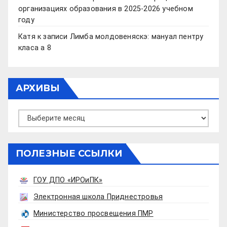
организациях образования в 2025-2026 учебном
году
Катя
к записи
Лимба молдовеняскэ: мануал пентру
класа а 8
АРХИВЫ
Архивы
ПОЛЕЗНЫЕ ССЫЛКИ
ГОУ ДПО «ИРОиПК»
Электронная школа Приднестровья
Министерство просвещения ПМР