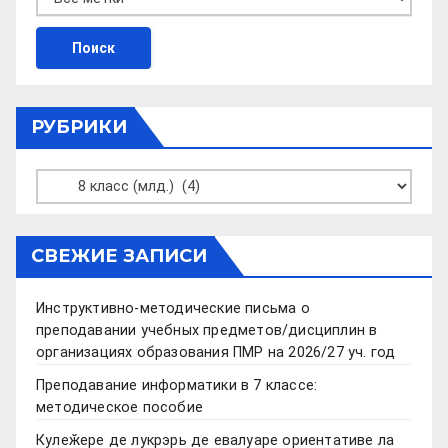
РУБРИКИ
Рубрики
СВЕЖИЕ ЗАПИСИ
Инструктивно-методические письма о
преподавании учебных предметов/дисциплин в
организациях образования ПМР на 2026/27 уч. год
Преподавание информатики в 7 классе:
методическое пособие
Кулеӂере де лукрэрь де евалуаре ориентативе ла