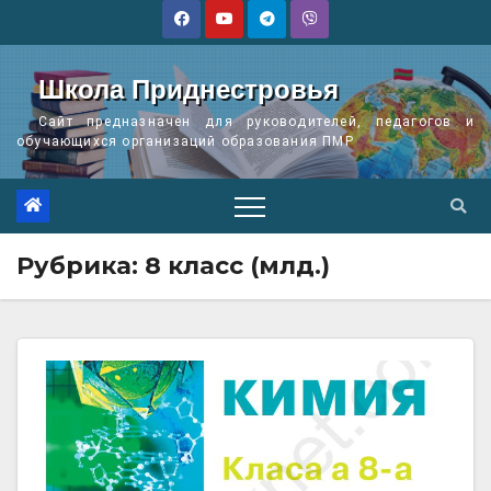
Перейти
к
содержимому
Школа Приднестровья
Сайт предназначен для руководителей, педагогов и
обучающихся организаций образования ПМР
Рубрика:
8 класс (млд.)