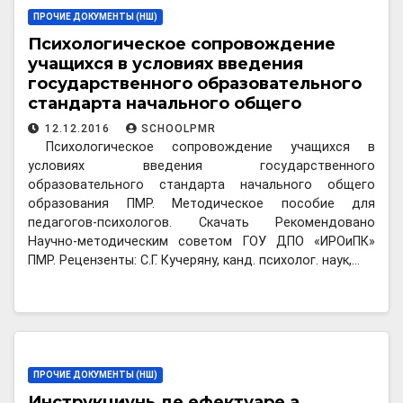
ПРОЧИЕ ДОКУМЕНТЫ (НШ)
Психологическое сопровождение
учащихся в условиях введения
государственного образовательного
стандарта начального общего
образования ПМР
12.12.2016
SCHOOLPMR
Психологическое сопровождение учащихся в
условиях введения государственного
образовательного стандарта начального общего
образования ПМР. Методическое пособие для
педагогов-психологов. Скачать Рекомендовано
Научно-методическим советом ГОУ ДПО «ИРОиПК»
ПМР. Рецензенты: С.Г. Кучеряну, канд. психолог. наук,…
ПРОЧИЕ ДОКУМЕНТЫ (НШ)
Инструкциунь де ефектуаре а