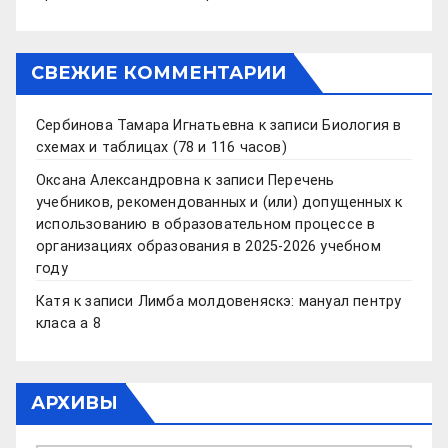
СВЕЖИЕ КОММЕНТАРИИ
Сербинова Тамара Игнатьевна
к записи
Биология в
схемах и таблицах (78 и 116 часов)
Оксана Александровна
к записи
Перечень
учебников, рекомендованных и (или) допущенных к
использованию в образовательном процессе в
организациях образования в 2025-2026 учебном
году
Катя
к записи
Лимба молдовеняскэ: мануал пентру
класа а 8
АРХИВЫ