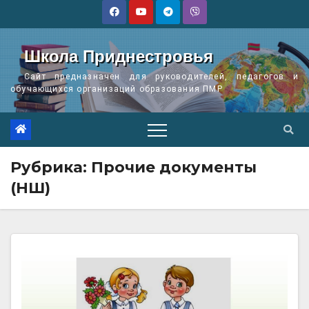
Перейти
к
содержимому
Школа Приднестровья
Сайт предназначен для руководителей, педагогов и
обучающихся организаций образования ПМР
Рубрика:
Прочие документы
(НШ)