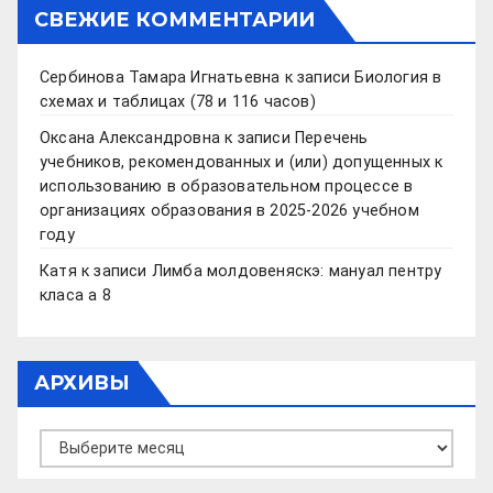
СВЕЖИЕ КОММЕНТАРИИ
Сербинова Тамара Игнатьевна
к записи
Биология в
схемах и таблицах (78 и 116 часов)
Оксана Александровна
к записи
Перечень
учебников, рекомендованных и (или) допущенных к
использованию в образовательном процессе в
организациях образования в 2025-2026 учебном
году
Катя
к записи
Лимба молдовеняскэ: мануал пентру
класа а 8
АРХИВЫ
Архивы