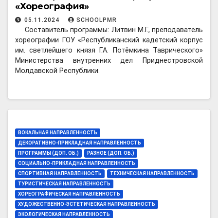
«Хореография»
05.11.2024
SCHOOLPMR
Составитель программы: Литвин М.Г., преподаватель
хореографии ГОУ «Республиканский кадетский корпус
им. светлейшего князя Г.А. Потёмкина Таврического»
Министерства внутренних дел Приднестровской
Молдавской Республики.
ВОКАЛЬНАЯ НАПРАВЛЕННОСТЬ
ДЕКОРАТИВНО-ПРИКЛАДНАЯ НАПРАВЛЕННОСТЬ
ПРОГРАММЫ (ДОП. ОБ.)
РАЗНОЕ (ДОП. ОБ.)
СОЦИАЛЬНО-ПРИКЛАДНАЯ НАПРАВЛЕННОСТЬ
СПОРТИВНАЯ НАПРАВЛЕННОСТЬ
ТЕХНИЧЕСКАЯ НАПРАВЛЕННОСТЬ
ТУРИСТИЧЕСКАЯ НАПРАВЛЕННОСТЬ
ХОРЕОГРАФИЧЕСКАЯ НАПРАВЛЕННОСТЬ
ХУДОЖЕСТВЕННО-ЭСТЕТИЧЕСКАЯ НАПРАВЛЕННОСТЬ
ЭКОЛОГИЧЕСКАЯ НАПРАВЛЕННОСТЬ