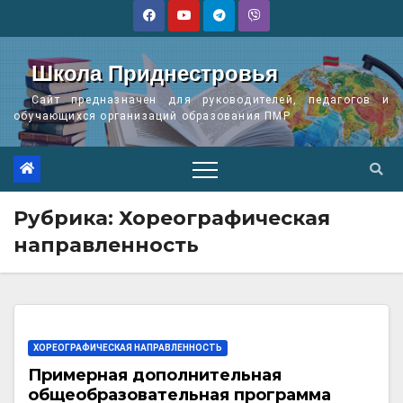
Перейти
к
содержимому
Школа Приднестровья
Сайт предназначен для руководителей, педагогов и
обучающихся организаций образования ПМР
Рубрика:
Хореографическая
направленность
ХОРЕОГРАФИЧЕСКАЯ НАПРАВЛЕННОСТЬ
Примерная дополнительная
общеобразовательная программа