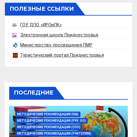
ПОЛЕЗНЫЕ ССЫЛКИ
ГОУ ДПО «ИРОиПК»
Электронная школа Приднестровья
Министерство просвещения ПМР
Туристический портал Приднестровья
ПОСЛЕДНИЕ
МЕТОДИЧЕСКИЕ РЕКОМЕНДАЦИИ (НШ)
МЕТОДИЧЕСКИЕ РЕКОМЕНДАЦИИ (РУК. ОО)
МЕТОДИЧЕСКИЕ РЕКОМЕНДАЦИИ (СПО)
МЕТОДИЧЕСКИЕ РЕКОМЕНДАЦИИ (УЧИТЕЛЯМ)