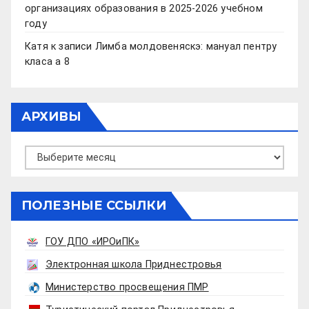
организациях образования в 2025-2026 учебном
году
Катя
к записи
Лимба молдовеняскэ: мануал пентру
класа а 8
АРХИВЫ
Архивы
ПОЛЕЗНЫЕ ССЫЛКИ
ГОУ ДПО «ИРОиПК»
Электронная школа Приднестровья
Министерство просвещения ПМР