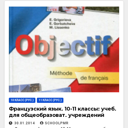
10 КЛАСС (РУС.)
11 КЛАСС (РУС.)
Французский язык. 10-11 классы: учеб.
для общеобразоват. учреждений
30.01.2014
SCHOOLPMR