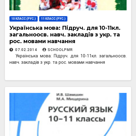
10 КЛАСС (РУС.)
11 КЛАСС (РУС.)
Українська мова: Пiдруч. для 10-11кл.
загальноосв. навч. закладiв з укр. та
рос. мовами навчання
07.02.2014
SCHOOLPMR
Українська мова: Пiдруч. для 10-11кл. загальноосв.
навч. закладiв з укр. та рос. мовами навчання