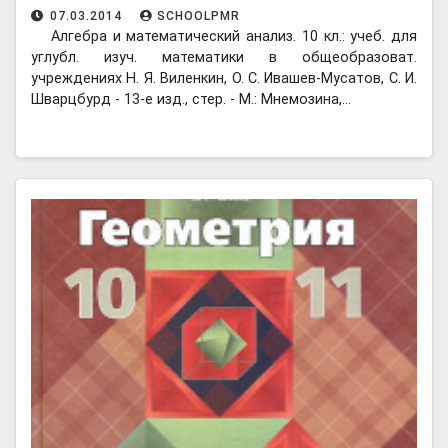
07.03.2014
SCHOOLPMR
Алгебра и математический анализ. 10 кл.: учеб. для
углубл. изуч. математики в общеобразоват.
учреждениях Н. Я. Виленкин, О. С. Ивашев-Мусатов, С. И.
Шварцбурд - 13-е изд., стер. - М.: Мнемозина,…