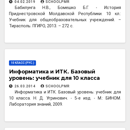
04.02.2019
SCHOOLPMR
Бабилунга Н.В., Бомешко Б.Г. - История
Приднестровской Молдавской Республики. 10 кл.:
Учебник для общеобразовательных учреждений. –
Тирасполь: ПГИРО, 2013. – 272 с.
10 КЛАСС (РУС.)
Информатика и ИТК. Базовый
уровень: учебник для 10 класса
26.03.2014
SCHOOLPMR
Информатика и ИТК. Базовый уровень: учебник для
10 класса. Н. Д. Угринович. - 5-е изд. - М.: БИНОМ.
Лаборатория знаний, 2009.