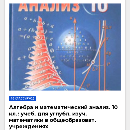
10 КЛАСС (РУС.)
Алгебра и математический анализ. 10
кл.: учеб. для углубл. изуч.
математики в общеобразоват.
учреждениях