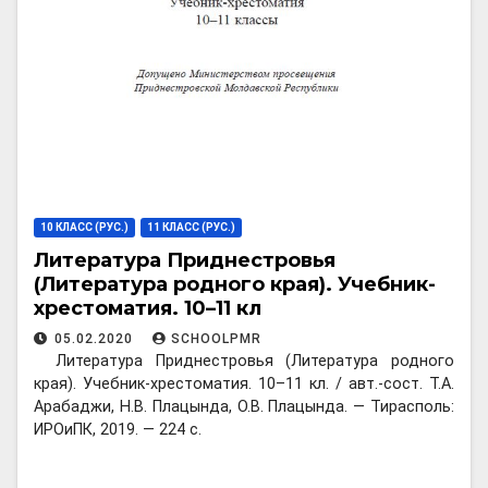
10 КЛАСС (РУС.)
11 КЛАСС (РУС.)
Литература Приднестровья
(Литература родного края). Учебник-
хрестоматия. 10–11 кл
05.02.2020
SCHOOLPMR
Литература Приднестровья (Литература родного
края). Учебник-хрестоматия. 10–11 кл. / авт.-сост. Т.А.
Арабаджи, Н.В. Плацында, О.В. Плацында. — Тирасполь:
ИРОиПК, 2019. — 224 с.