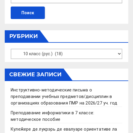
РУБРИКИ
Рубрики
СВЕЖИЕ ЗАПИСИ
Инструктивно-методические письма о
преподавании учебных предметов/дисциплин в
организациях образования ПМР на 2026/27 уч. год
Преподавание информатики в 7 классе:
методическое пособие
Кулеӂере де лукрэрь де евалуаре ориентативе ла