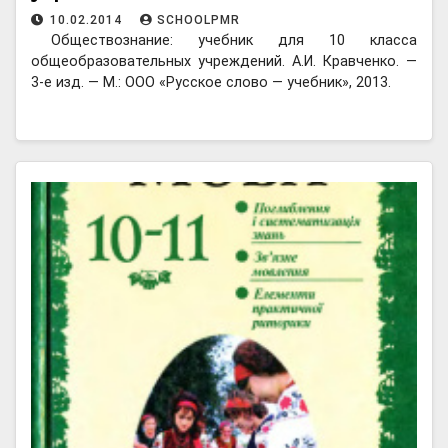
10.02.2014
SCHOOLPMR
Обществознание: учебник для 10 класса
общеобразовательных учреждений. А.И. Кравченко. —
3-е изд. — М.: ООО «Русское слово — учебник», 2013.