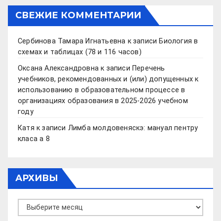
СВЕЖИЕ КОММЕНТАРИИ
Сербинова Тамара Игнатьевна
к записи
Биология в
схемах и таблицах (78 и 116 часов)
Оксана Александровна
к записи
Перечень
учебников, рекомендованных и (или) допущенных к
использованию в образовательном процессе в
организациях образования в 2025-2026 учебном
году
Катя
к записи
Лимба молдовеняскэ: мануал пентру
класа а 8
АРХИВЫ
Архивы