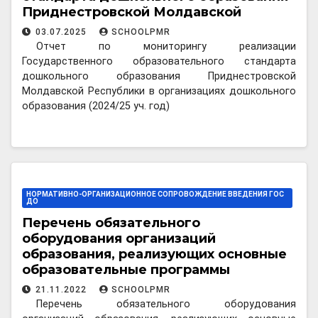
Приднестровской Молдавской
Республики в организациях
03.07.2025
SCHOOLPMR
дошкольного образования (2024/25
Отчет по мониторингу реализации
уч. год)
Государственного образовательного стандарта
дошкольного образования Приднестровской
Молдавской Республики в организациях дошкольного
образования (2024/25 уч. год)
НОРМАТИВНО-ОРГАНИЗАЦИОННОЕ СОПРОВОЖДЕНИЕ ВВЕДЕНИЯ ГОС
ДО
Перечень обязательного
оборудования организаций
образования, реализующих основные
образовательные программы
дошкольного образования
21.11.2022
SCHOOLPMR
Перечень обязательного оборудования