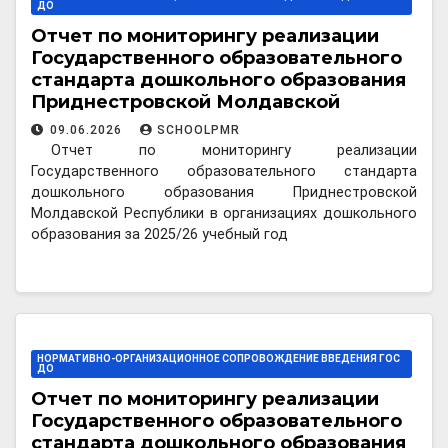
ДО
Отчет по мониторингу реализации
Государственного образовательного
стандарта дошкольного образования
Приднестровской Молдавской
Республики в организациях
09.06.2026
SCHOOLPMR
дошкольного образования за 2025/26
Отчет по мониторингу реализации
учебный год
Государственного образовательного стандарта
дошкольного образования Приднестровской
Молдавской Республики в организациях дошкольного
образования за 2025/26 учебный год
НОРМАТИВНО-ОРГАНИЗАЦИОННОЕ СОПРОВОЖДЕНИЕ ВВЕДЕНИЯ ГОС
ДО
Отчет по мониторингу реализации
Государственного образовательного
стандарта дошкольного образования