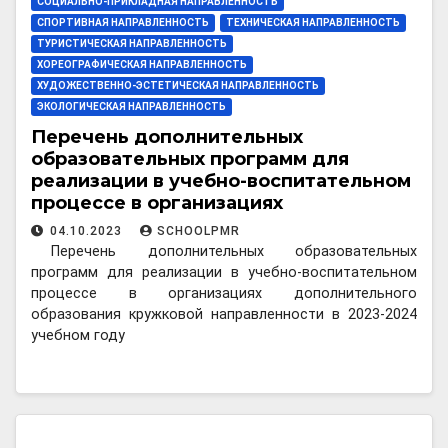
СОЦИАЛЬНО-ПРИКЛАДНАЯ НАПРАВЛЕННОСТЬ
СПОРТИВНАЯ НАПРАВЛЕННОСТЬ
ТЕХНИЧЕСКАЯ НАПРАВЛЕННОСТЬ
ТУРИСТИЧЕСКАЯ НАПРАВЛЕННОСТЬ
ХОРЕОГРАФИЧЕСКАЯ НАПРАВЛЕННОСТЬ
ХУДОЖЕСТВЕННО-ЭСТЕТИЧЕСКАЯ НАПРАВЛЕННОСТЬ
ЭКОЛОГИЧЕСКАЯ НАПРАВЛЕННОСТЬ
Перечень дополнительных
образовательных программ для
реализации в учебно-воспитательном
процессе в организациях
дополнительного образования
04.10.2023
SCHOOLPMR
Перечень дополнительных образовательных
программ для реализации в учебно-воспитательном
процессе в организациях дополнительного
образования кружковой направленности в 2023-2024
учебном году