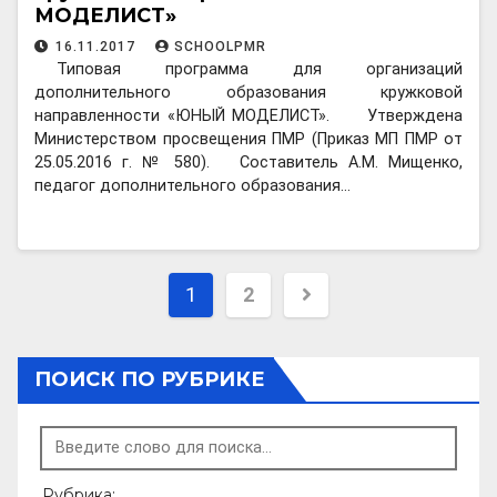
МОДЕЛИСТ»
16.11.2017
SCHOOLPMR
Типовая программа для организаций
дополнительного образования кружковой
направленности «ЮНЫЙ МОДЕЛИСТ». Утверждена
Министерством просвещения ПМР (Приказ МП ПМР от
25.05.2016 г. № 580). Составитель А.М. Мищенко,
педагог дополнительного образования…
Пагинация
1
2
записей
ПОИСК ПО РУБРИКЕ
Рубрика: