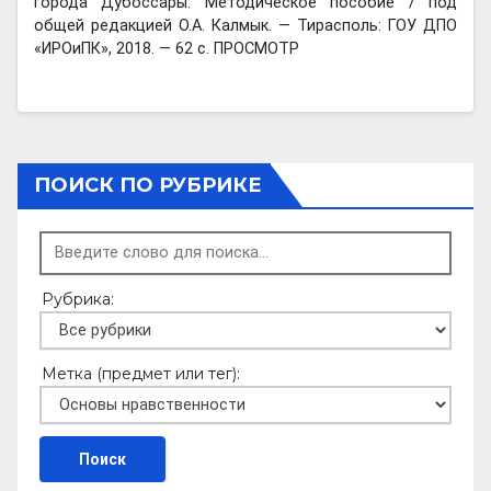
города Дубоссары. Методическое пособие / под
общей редакцией О.А. Калмык. — Тирасполь: ГОУ ДПО
«ИРОиПК», 2018. — 62 с. ПРОСМОТР
ПОИСК ПО РУБРИКЕ
Рубрика:
Метка (предмет или тег):