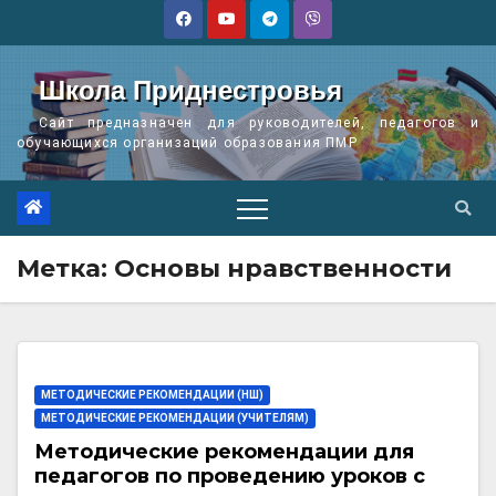
Перейти
к
содержимому
Школа Приднестровья
Сайт предназначен для руководителей, педагогов и
обучающихся организаций образования ПМР
Метка:
Основы нравственности
МЕТОДИЧЕСКИЕ РЕКОМЕНДАЦИИ (НШ)
МЕТОДИЧЕСКИЕ РЕКОМЕНДАЦИИ (УЧИТЕЛЯМ)
Методические рекомендации для
педагогов по проведению уроков с