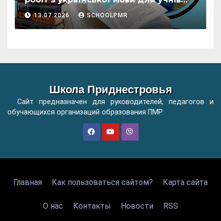
початкових класів організацій
13.07.2026
SCHOOLPMR
загальної освіти
Школа Приднестровья
Сайт предназначен для руководителей, педагогов и
обучающихся организаций образования ПМР
Главная
Как пользоваться сайтом?
Карта сайта
О нас
Контакты
Новости
RSS