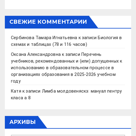
СВЕЖИЕ КОММЕНТАРИИ
Сербинова Тамара Игнатьевна
к записи
Биология в
схемах и таблицах (78 и 116 часов)
Оксана Александровна
к записи
Перечень
учебников, рекомендованных и (или) допущенных к
использованию в образовательном процессе в
организациях образования в 2025-2026 учебном
году
Катя
к записи
Лимба молдовеняскэ: мануал пентру
класа а 8
АРХИВЫ