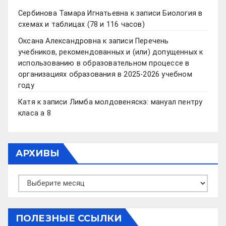
Сербинова Тамара Игнатьевна
к записи
Биология в
схемах и таблицах (78 и 116 часов)
Оксана Александровна
к записи
Перечень
учебников, рекомендованных и (или) допущенных к
использованию в образовательном процессе в
организациях образования в 2025-2026 учебном
году
Катя
к записи
Лимба молдовеняскэ: мануал пентру
класа а 8
АРХИВЫ
Архивы
ПОЛЕЗНЫЕ ССЫЛКИ