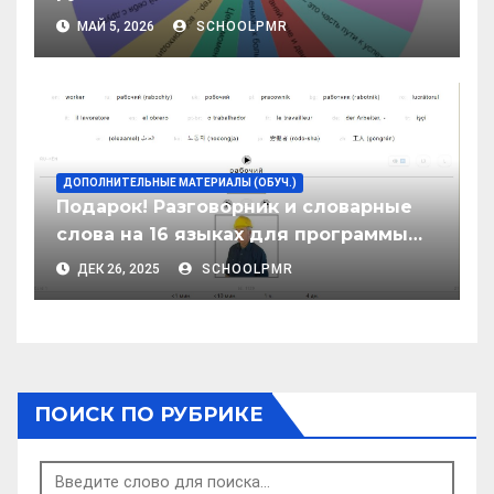
МАЙ 5, 2026
SCHOOLPMR
ДОПОЛНИТЕЛЬНЫЕ МАТЕРИАЛЫ (ОБУЧ.)
Подарок! Разговорник и словарные
слова на 16 языках для программы
Anki
ДЕК 26, 2025
SCHOOLPMR
ПОИСК ПО РУБРИКЕ