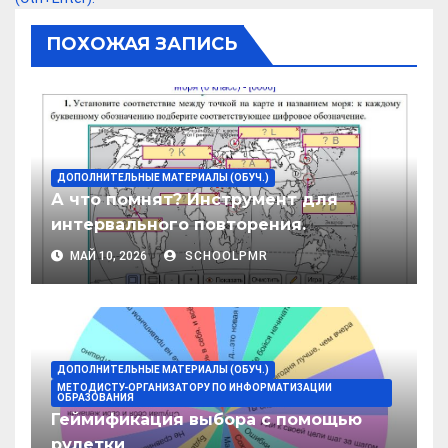
ПОХОЖАЯ ЗАПИСЬ
ДОПОЛНИТЕЛЬНЫЕ МАТЕРИАЛЫ (ОБУЧ.)
А что помнят? Инструмент для
интервального повторения.
МАЙ 10, 2026
SCHOOLPMR
ДОПОЛНИТЕЛЬНЫЕ МАТЕРИАЛЫ (ОБУЧ.)
МЕТОДИСТУ-ОРГАНИЗАТОРУ ПО ИНФОРМАТИЗАЦИИ
ОБРАЗОВАНИЯ
Геймификация выбора с помощью
рулетки