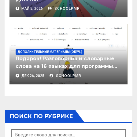
МАЙ 5, 2026
SCHOOLPMR
ДОПОЛНИТЕЛЬНЫЕ МАТЕРИАЛЫ (ОБУЧ.)
Подарок! Разговорник и словарные
слова на 16 языках для программы
Anki
ДЕК 26, 2025
SCHOOLPMR
ПОИСК ПО РУБРИКЕ