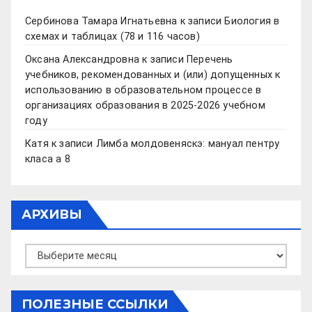
Сербинова Тамара Игнатьевна
к записи
Биология в
схемах и таблицах (78 и 116 часов)
Оксана Александровна
к записи
Перечень
учебников, рекомендованных и (или) допущенных к
использованию в образовательном процессе в
организациях образования в 2025-2026 учебном
году
Катя
к записи
Лимба молдовеняскэ: мануал пентру
класа а 8
АРХИВЫ
Архивы
ПОЛЕЗНЫЕ ССЫЛКИ