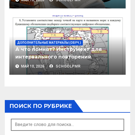
МАЙ 18, 2026
SCHOOLPMR
учителя и ученика
ДОПОЛНИТЕЛЬНЫЕ МАТЕРИАЛЫ (ОБУЧ.)
А что помнят? Инструмент для
интервального повторения.
МАЙ 10, 2026
SCHOOLPMR
ПОИСК ПО РУБРИКЕ