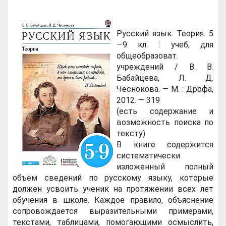
Русский язык. Теория. 5
—9 кл. : учеб, для
общеобразоват.
учреждений / В. В.
Бабайцева, Л. Д.
Чеснокова. — М. : Дрофа,
2012. — 319
(есть содержание и
возможность поиска по
тексту)
В книге содержится
систематически
изложенный полный
объём сведений по русскому языку, которые
должен усвоить ученик на протяжении всех лет
обучения в школе. Каждое правило, объяснение
сопровождается выразительными примерами,
текстами, таблицами, помогающими осмыслить,