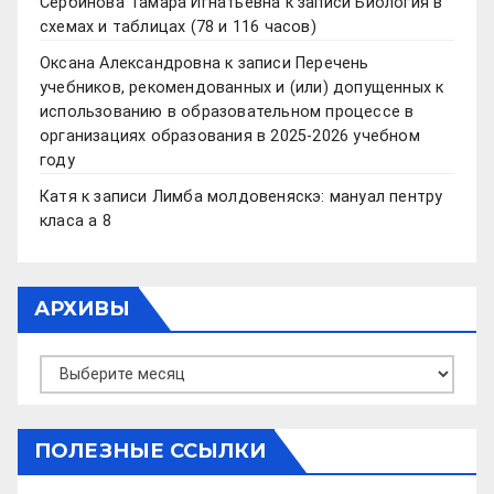
Сербинова Тамара Игнатьевна
к записи
Биология в
схемах и таблицах (78 и 116 часов)
Оксана Александровна
к записи
Перечень
учебников, рекомендованных и (или) допущенных к
использованию в образовательном процессе в
организациях образования в 2025-2026 учебном
году
Катя
к записи
Лимба молдовеняскэ: мануал пентру
класа а 8
АРХИВЫ
Архивы
ПОЛЕЗНЫЕ ССЫЛКИ