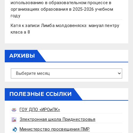
использованию в образовательном процессе в
организациях образования в 2025-2026 учебном
году
Катя
к записи
Лимба молдовеняскэ: мануал пентру
класа а 8
АРХИВЫ
Архивы
ПОЛЕЗНЫЕ ССЫЛКИ
ГОУ ДПО «ИРОиПК»
Электронная школа Приднестровья
Министерство просвещения ПМР