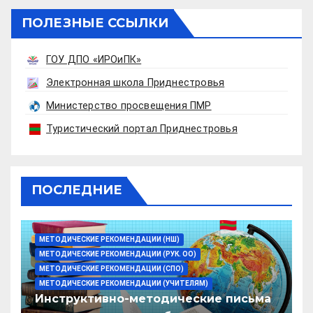
ПОЛЕЗНЫЕ ССЫЛКИ
ГОУ ДПО «ИРОиПК»
Электронная школа Приднестровья
Министерство просвещения ПМР
Туристический портал Приднестровья
ПОСЛЕДНИЕ
МЕТОДИЧЕСКИЕ РЕКОМЕНДАЦИИ (НШ)
МЕТОДИЧЕСКИЕ РЕКОМЕНДАЦИИ (РУК. ОО)
МЕТОДИЧЕСКИЕ РЕКОМЕНДАЦИИ (СПО)
МЕТОДИЧЕСКИЕ РЕКОМЕНДАЦИИ (УЧИТЕЛЯМ)
Инструктивно-методические письма