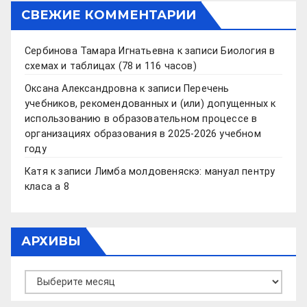
СВЕЖИЕ КОММЕНТАРИИ
Сербинова Тамара Игнатьевна
к записи
Биология в
схемах и таблицах (78 и 116 часов)
Оксана Александровна
к записи
Перечень
учебников, рекомендованных и (или) допущенных к
использованию в образовательном процессе в
организациях образования в 2025-2026 учебном
году
Катя
к записи
Лимба молдовеняскэ: мануал пентру
класа а 8
АРХИВЫ
Архивы