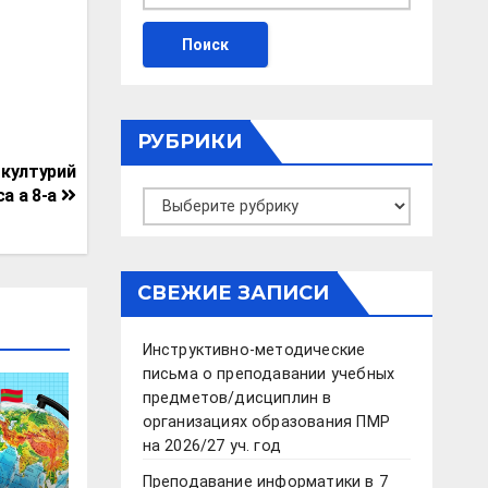
РУБРИКИ
 културий
а а 8-а
Рубрики
СВЕЖИЕ ЗАПИСИ
Инструктивно-методические
письма о преподавании учебных
предметов/дисциплин в
организациях образования ПМР
на 2026/27 уч. год
Преподавание информатики в 7