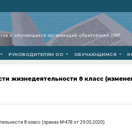
огов и обучающихся организаций образования ПМР
РУКОВОДИТЕЛЯМ ОО
ОБУЧАЮЩИМСЯ
К
сти жизнедеятельности 8 класс (измене
льности 8 класс (приказ №478 от 29.05.2020)