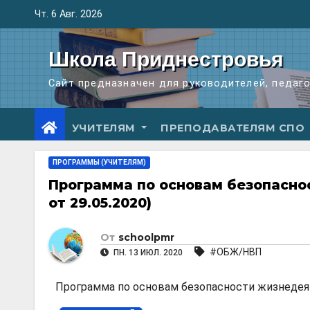
Перейти
Чт. 6 Авг. 2026
к
содержимому
Школа Приднестровья
Сайт предназначен для руководителей, педаг
УЧИТЕЛЯМ
ПРЕПОДАВАТЕЛЯМ СПО
ПРОГРАММЫ (УЧИТЕЛЯМ)
Программа по основам безопасно
от 29.05.2020)
От
schoolpmr
#ОБЖ/НВП
ПН. 13 ИЮЛ. 2020
Программа по основам безопасности жизнедеяте