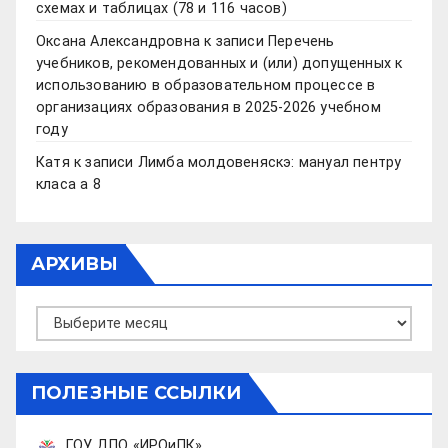
схемах и таблицах (78 и 116 часов)
Оксана Александровна
к записи
Перечень
учебников, рекомендованных и (или) допущенных к
использованию в образовательном процессе в
организациях образования в 2025-2026 учебном
году
Катя
к записи
Лимба молдовеняскэ: мануал пентру
класа а 8
АРХИВЫ
Архивы
ПОЛЕЗНЫЕ ССЫЛКИ
ГОУ ДПО «ИРОиПК»