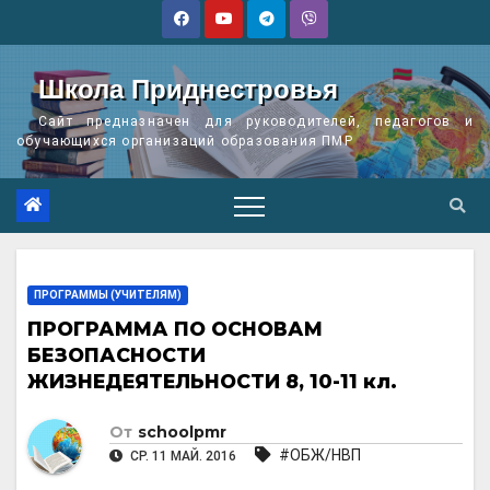
Перейти
к
содержимому
Школа Приднестровья
Сайт предназначен для руководителей, педагогов и
обучающихся организаций образования ПМР
ПРОГРАММЫ (УЧИТЕЛЯМ)
ПРОГРАММА ПО ОСНОВАМ
БЕЗОПАСНОСТИ
ЖИЗНЕДЕЯТЕЛЬНОСТИ 8, 10-11 кл.
От
schoolpmr
#ОБЖ/НВП
СР. 11 МАЙ. 2016