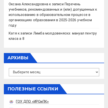
Оксана Александровна
к записи
Перечень
учебников, рекомендованных и (или) допущенных к
использованию в образовательном процессе в
организациях образования в 2025-2026 учебном
году
Катя
к записи
Лимба молдовеняскэ: мануал пентру
класа а 8
АРХИВЫ
Архивы
ПОЛЕЗНЫЕ ССЫЛКИ
ГОУ ДПО «ИРОиПК»