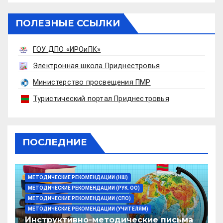
ПОЛЕЗНЫЕ ССЫЛКИ
ГОУ ДПО «ИРОиПК»
Электронная школа Приднестровья
Министерство просвещения ПМР
Туристический портал Приднестровья
ПОСЛЕДНИЕ
МЕТОДИЧЕСКИЕ РЕКОМЕНДАЦИИ (НШ)
МЕТОДИЧЕСКИЕ РЕКОМЕНДАЦИИ (РУК. ОО)
МЕТОДИЧЕСКИЕ РЕКОМЕНДАЦИИ (СПО)
МЕТОДИЧЕСКИЕ РЕКОМЕНДАЦИИ (УЧИТЕЛЯМ)
Инструктивно-методические письма