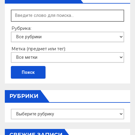
Рубрика:
Метка (предмет или тег):
РУБРИКИ
Рубрики