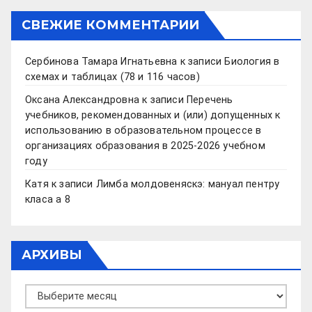
СВЕЖИЕ КОММЕНТАРИИ
Сербинова Тамара Игнатьевна
к записи
Биология в
схемах и таблицах (78 и 116 часов)
Оксана Александровна
к записи
Перечень
учебников, рекомендованных и (или) допущенных к
использованию в образовательном процессе в
организациях образования в 2025-2026 учебном
году
Катя
к записи
Лимба молдовеняскэ: мануал пентру
класа а 8
АРХИВЫ
Архивы