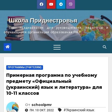
Перейти
к
содержимому
Школа Приднестровья
Сайт предназначен для руководителей, педагогов и
обучающихся организаций образования ПМР
ПРОГРАММЫ (УЧИТЕЛЯМ)
Примерная программа по учебному
предмету «Официальный
(украинский) язык и литература» для
10-11 классов
От
schoolpmr
#Украинский язык
ПН. 10 ОКТ. 2022