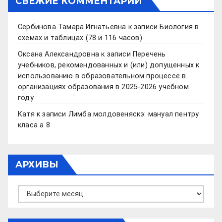
СВЕЖИЕ КОММЕНТАРИИ
Сербинова Тамара Игнатьевна
к записи
Биология в
схемах и таблицах (78 и 116 часов)
Оксана Александровна
к записи
Перечень
учебников, рекомендованных и (или) допущенных к
использованию в образовательном процессе в
организациях образования в 2025-2026 учебном
году
Катя
к записи
Лимба молдовеняскэ: мануал пентру
класа а 8
АРХИВЫ
Архивы