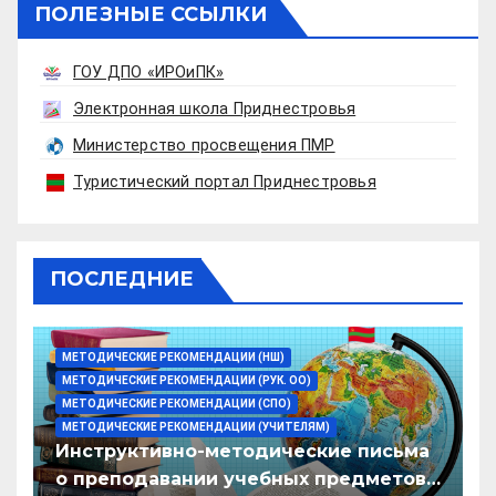
ПОЛЕЗНЫЕ ССЫЛКИ
ГОУ ДПО «ИРОиПК»
Электронная школа Приднестровья
Министерство просвещения ПМР
Туристический портал Приднестровья
ПОСЛЕДНИЕ
МЕТОДИЧЕСКИЕ РЕКОМЕНДАЦИИ (НШ)
МЕТОДИЧЕСКИЕ РЕКОМЕНДАЦИИ (РУК. ОО)
МЕТОДИЧЕСКИЕ РЕКОМЕНДАЦИИ (СПО)
МЕТОДИЧЕСКИЕ РЕКОМЕНДАЦИИ (УЧИТЕЛЯМ)
Инструктивно-методические письма
о преподавании учебных предметов/