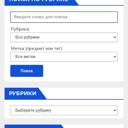
Рубрика:
Метка (предмет или тег):
РУБРИКИ
Рубрики