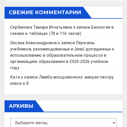
СВЕЖИЕ КОММЕНТАРИИ
Сербинова Тамара Игнатьевна
к записи
Биология в
схемах и таблицах (78 и 116 часов)
Оксана Александровна
к записи
Перечень
учебников, рекомендованных и (или) допущенных к
использованию в образовательном процессе в
организациях образования в 2025-2026 учебном
году
Катя
к записи
Лимба молдовеняскэ: мануал пентру
класа а 8
АРХИВЫ
Архивы