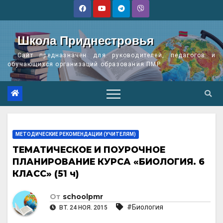
Перейти
к
содержимому
Школа Приднестровья
Сайт предназначен для руководителей, педагогов и
обучающихся организаций образования ПМР
МЕТОДИЧЕСКИЕ РЕКОМЕНДАЦИИ (УЧИТЕЛЯМ)
ТЕМАТИЧЕСКОЕ И ПОУРОЧНОЕ
ПЛАНИРОВАНИЕ КУРСА «БИОЛОГИЯ. 6
КЛАСС» (51 ч)
От
schoolpmr
#Биология
ВТ. 24 НОЯ. 2015