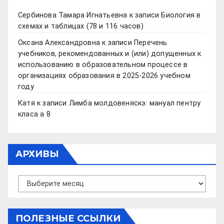
Сербинова Тамара Игнатьевна
к записи
Биология в
схемах и таблицах (78 и 116 часов)
Оксана Александровна
к записи
Перечень
учебников, рекомендованных и (или) допущенных к
использованию в образовательном процессе в
организациях образования в 2025-2026 учебном
году
Катя
к записи
Лимба молдовеняскэ: мануал пентру
класа а 8
АРХИВЫ
Архивы
ПОЛЕЗНЫЕ ССЫЛКИ