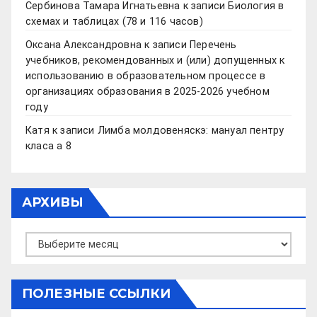
Сербинова Тамара Игнатьевна
к записи
Биология в
схемах и таблицах (78 и 116 часов)
Оксана Александровна
к записи
Перечень
учебников, рекомендованных и (или) допущенных к
использованию в образовательном процессе в
организациях образования в 2025-2026 учебном
году
Катя
к записи
Лимба молдовеняскэ: мануал пентру
класа а 8
АРХИВЫ
Архивы
ПОЛЕЗНЫЕ ССЫЛКИ