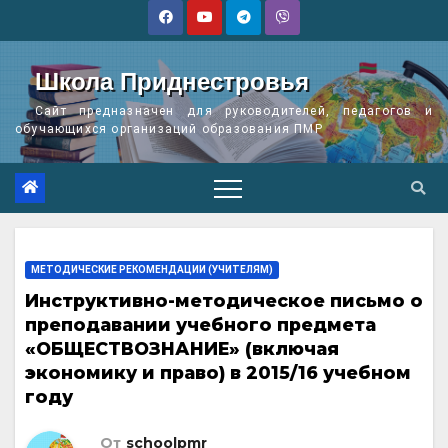
Перейти
к
содержимому
Школа Приднестровья
Сайт предназначен для руководителей, педагогов и
обучающихся организаций образования ПМР
МЕТОДИЧЕСКИЕ РЕКОМЕНДАЦИИ (УЧИТЕЛЯМ)
Инструктивно-методическое письмо о
преподавании учебного предмета
«ОБЩЕСТВОЗНАНИЕ» (включая
экономику и право) в 2015/16 учебном
году
От
schoolpmr