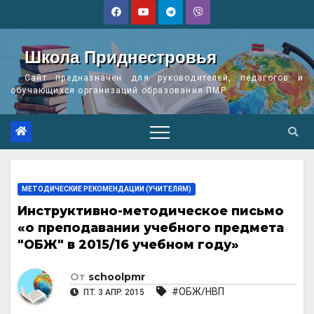
Перейти
к
содержимому
Школа Приднестровья
Сайт предназначен для руководителей, педагогов и
обучающихся организаций образования ПМР
МЕТОДИЧЕСКИЕ РЕКОМЕНДАЦИИ (УЧИТЕЛЯМ)
Инструктивно-методическое письмо
«о преподавании учебного предмета
"ОБЖ" в 2015/16 учебном году»
От
schoolpmr
#ОБЖ/НВП
ПТ. 3 АПР. 2015