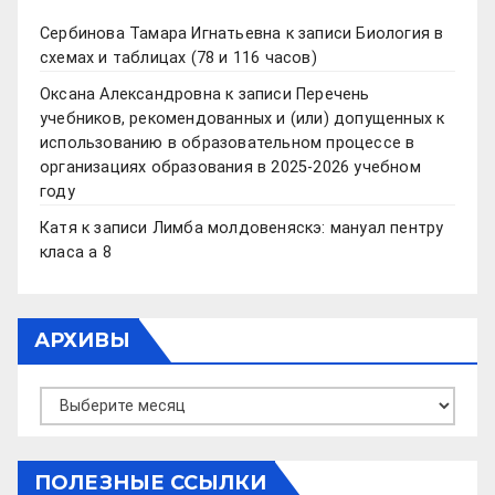
Сербинова Тамара Игнатьевна
к записи
Биология в
схемах и таблицах (78 и 116 часов)
Оксана Александровна
к записи
Перечень
учебников, рекомендованных и (или) допущенных к
использованию в образовательном процессе в
организациях образования в 2025-2026 учебном
году
Катя
к записи
Лимба молдовеняскэ: мануал пентру
класа а 8
АРХИВЫ
Архивы
ПОЛЕЗНЫЕ ССЫЛКИ