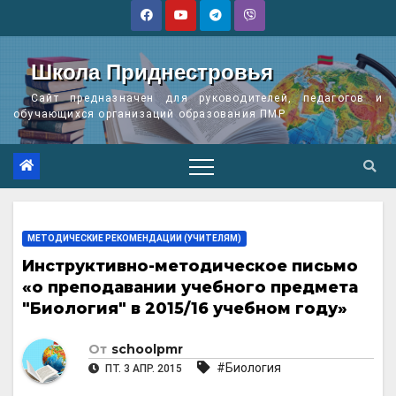
Перейти
к
содержимому
Школа Приднестровья
Сайт предназначен для руководителей, педагогов и
обучающихся организаций образования ПМР
МЕТОДИЧЕСКИЕ РЕКОМЕНДАЦИИ (УЧИТЕЛЯМ)
Инструктивно-методическое письмо
«о преподавании учебного предмета
"Биология" в 2015/16 учебном году»
От
schoolpmr
#Биология
ПТ. 3 АПР. 2015