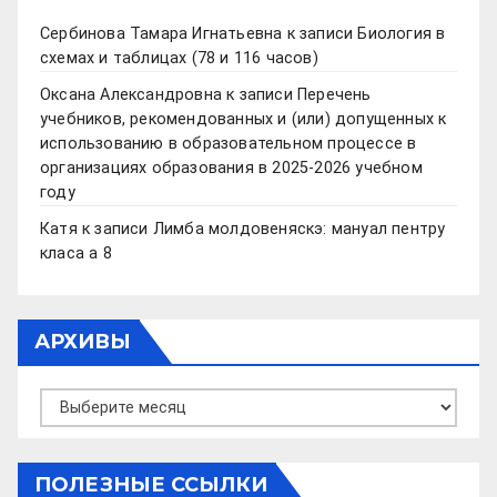
Сербинова Тамара Игнатьевна
к записи
Биология в
схемах и таблицах (78 и 116 часов)
Оксана Александровна
к записи
Перечень
учебников, рекомендованных и (или) допущенных к
использованию в образовательном процессе в
организациях образования в 2025-2026 учебном
году
Катя
к записи
Лимба молдовеняскэ: мануал пентру
класа а 8
АРХИВЫ
Архивы
ПОЛЕЗНЫЕ ССЫЛКИ