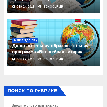
СЕН 24, 2023
SCHOOLPMR
РАЗНОЕ (ДОП. ОБ.)
Дополнительная образовательная
программа «Волшебная гитара»
СЕН 24, 2023
SCHOOLPMR
ПОИСК ПО РУБРИКЕ