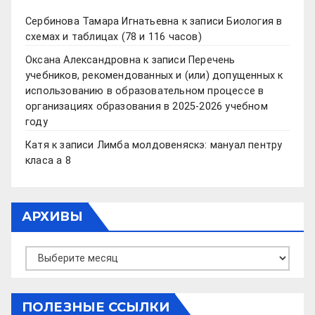
Сербинова Тамара Игнатьевна
к записи
Биология в
схемах и таблицах (78 и 116 часов)
Оксана Александровна
к записи
Перечень
учебников, рекомендованных и (или) допущенных к
использованию в образовательном процессе в
организациях образования в 2025-2026 учебном
году
Катя
к записи
Лимба молдовеняскэ: мануал пентру
класа а 8
АРХИВЫ
Архивы
ПОЛЕЗНЫЕ ССЫЛКИ