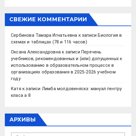
СВЕЖИЕ КОММЕНТАРИИ
Сербинова Тамара Игнатьевна
к записи
Биология в
схемах и таблицах (78 и 116 часов)
Оксана Александровна
к записи
Перечень
учебников, рекомендованных и (или) допущенных к
использованию в образовательном процессе в
организациях образования в 2025-2026 учебном
году
Катя
к записи
Лимба молдовеняскэ: мануал пентру
класа а 8
АРХИВЫ
Архивы