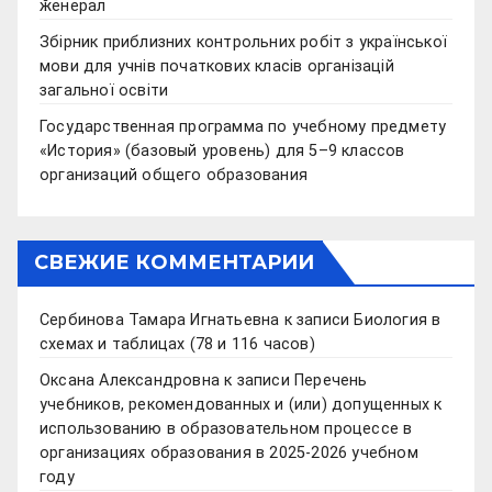
ӂенерал
Збірник приблизних контрольних робіт з української
мови для учнів початкових класів організацій
загальної освіти
Государственная программа по учебному предмету
«История» (базовый уровень) для 5–9 классов
организаций общего образования
СВЕЖИЕ КОММЕНТАРИИ
Сербинова Тамара Игнатьевна
к записи
Биология в
схемах и таблицах (78 и 116 часов)
Оксана Александровна
к записи
Перечень
учебников, рекомендованных и (или) допущенных к
использованию в образовательном процессе в
организациях образования в 2025-2026 учебном
году