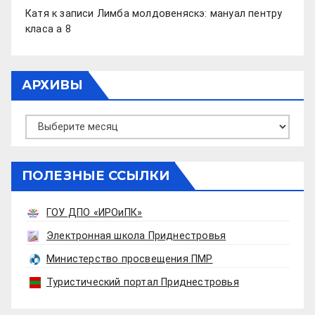
Катя
к записи
Лимба молдовеняскэ: мануал пентру
класа а 8
АРХИВЫ
Архивы
ПОЛЕЗНЫЕ ССЫЛКИ
ГОУ ДПО «ИРОиПК»
Электронная школа Приднестровья
Министерство просвещения ПМР
Туристический портал Приднестровья