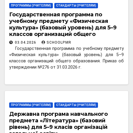
ПРОГРАММЫ (УЧИТЕЛЯМ)
СТАНДАРТЫ (УЧИТЕЛЯМ)
Государственная программа по
учебному предмету «Физическая
культура» (базовый уровень) для 5–9
классов организаций общего
образования
03.04.2026
SCHOOLPMR
Государственная программа по учебному предмету
«Физическая культура» (базовый уровень) для 5–9
классов организаций общего образования. Приказ об
утверждении №276 от 31.03.2026 г.
ПРОГРАММЫ (УЧИТЕЛЯМ)
СТАНДАРТЫ (УЧИТЕЛЯМ)
Державна програма навчального
предмета «Література» (базовий
рівень) для 5–9 класів організацій