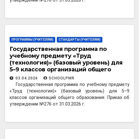
утверждении №276 от 31.03.2026 г.
ПРОГРАММЫ (УЧИТЕЛЯМ)
СТАНДАРТЫ (УЧИТЕЛЯМ)
Государственная программа по
учебному предмету «Труд
(технология)» (базовый уровень) для
5–9 классов организаций общего
образования
03.04.2026
SCHOOLPMR
Государственная программа по учебному предмету
«Труд (технология)» (базовый уровень) для 5–9
классов организаций общего образования. Приказ об
утверждении №276 от 31.03.2026 г.