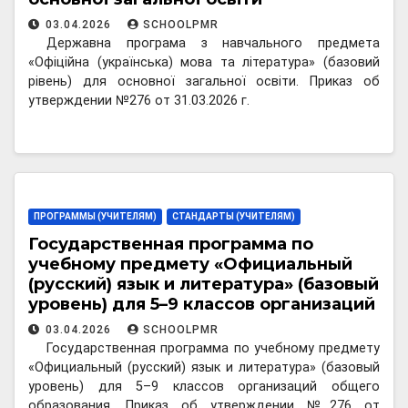
03.04.2026
SCHOOLPMR
Державна програма з навчального предмета
«Офіційна (українська) мова та література» (базовий
рівень) для основної загальної освіти. Приказ об
утверждении №276 от 31.03.2026 г.
ПРОГРАММЫ (УЧИТЕЛЯМ)
СТАНДАРТЫ (УЧИТЕЛЯМ)
Государственная программа по
учебному предмету «Официальный
(русский) язык и литература» (базовый
уровень) для 5–9 классов организаций
общего образования
03.04.2026
SCHOOLPMR
Государственная программа по учебному предмету
«Официальный (русский) язык и литература» (базовый
уровень) для 5–9 классов организаций общего
образования. Приказ об утверждении №276 от