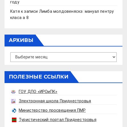
году
Катя
к записи
Лимба молдовеняскэ: мануал пентру
класа а 8
АРХИВЫ
Архивы
ПОЛЕЗНЫЕ ССЫЛКИ
ГОУ ДПО «ИРОиПК»
Электронная школа Приднестровья
Министерство просвещения ПМР
Туристический портал Приднестровья