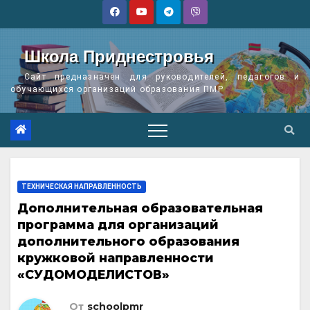
Перейти
к
содержимому
Школа Приднестровья
Сайт предназначен для руководителей, педагогов и
обучающихся организаций образования ПМР
ТЕХНИЧЕСКАЯ НАПРАВЛЕННОСТЬ
Дополнительная образовательная
программа для организаций
дополнительного образования
кружковой направленности
«СУДОМОДЕЛИСТОВ»
От
schoolpmr