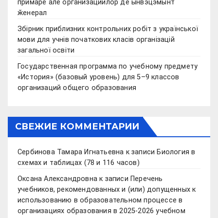
примаре але организациилор де ынвэцэмынт
ӂенерал
Збірник приблизних контрольних робіт з української
мови для учнів початкових класів організацій
загальної освіти
Государственная программа по учебному предмету
«История» (базовый уровень) для 5–9 классов
организаций общего образования
СВЕЖИЕ КОММЕНТАРИИ
Сербинова Тамара Игнатьевна
к записи
Биология в
схемах и таблицах (78 и 116 часов)
Оксана Александровна
к записи
Перечень
учебников, рекомендованных и (или) допущенных к
использованию в образовательном процессе в
организациях образования в 2025-2026 учебном