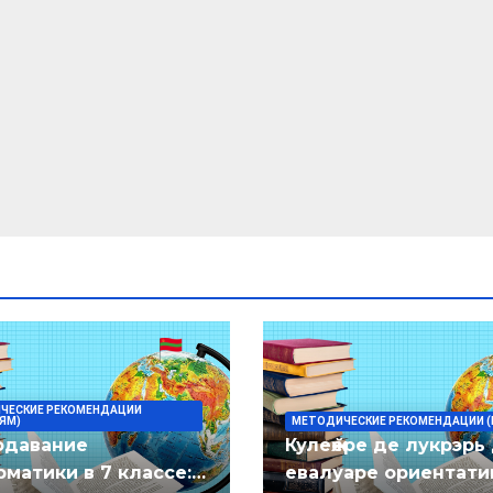
ЧЕСКИЕ РЕКОМЕНДАЦИИ
ЯМ)
МЕТОДИЧЕСКИЕ РЕКОМЕНДАЦИИ (
одавание
Кулеӂере де лукрэрь
матики в 7 классе:
евалуаре ориентати