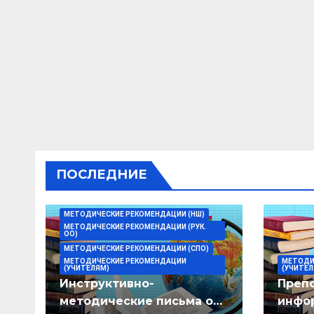
ПОСЛЕДНИЕ
МЕТОДИЧЕСКИЕ РЕКОМЕНДАЦИИ (НШ)
МЕТОДИЧЕСКИЕ РЕКОМЕНДАЦИИ (РУК.
ОО)
МЕТОДИЧЕСКИЕ РЕКОМЕНДАЦИИ (СПО)
МЕТОДИЧЕСКИЕ РЕКОМЕНДАЦИИ
МЕТОДИ
(УЧИТЕЛЯМ)
(УЧИТЕЛ
Инструктивно-
Преп
методические письма о
инфор