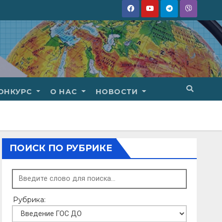
ОНКУРС
О НАС
НОВОСТИ
ПОИСК ПО РУБРИКЕ
Рубрика: