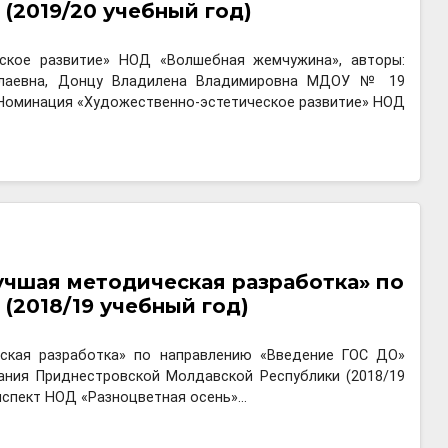
(2019/20 учебный год)
ческое развитие» НОД «Волшебная жемчужина», авторы:
колаевна, Донцу Владилена Владимировна МДОУ № 19
XQ Номинация «Художественно-эстетическое развитие» НОД
учшая методическая разработка» по
(2018/19 учебный год)
еская разработка» по направлению «Введение ГОС ДО»
ания Приднестровской Молдавской Республики (2018/19
нспект НОД «Разноцветная осень»…