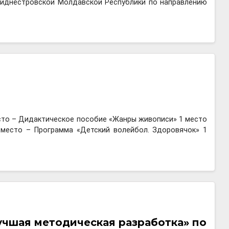
риднестровской Молдавской Республики по направлению
сто – Дидактическое пособие «Жанры живописи» 1 место
 место – Программа «Детский волейбол. Здоровячок» 1
учшая методическая разработка» по