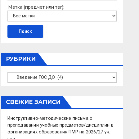
Метка (предмет или тег):
РУБРИКИ
Рубрики
СВЕЖИЕ ЗАПИСИ
Инструктивно-методические письма о
преподавании учебных предметов/дисциплин в
организациях образования ПМР на 2026/27 уч.
год