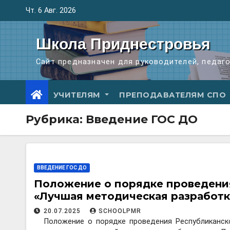
Перейти
Чт. 6 Авг. 2026
к
содержимому
Школа Приднестровья
Сайт предназначен для руководителей, педаг
УЧИТЕЛЯМ
ПРЕПОДАВАТЕЛЯМ СПО
Рубрика:
Введение ГОС ДО
ВВЕДЕНИЕ ГОС ДО
Положение о порядке проведения
«Лучшая методическая разработк
20.07.2025
SCHOOLPMR
Положение о порядке проведения Республиканск