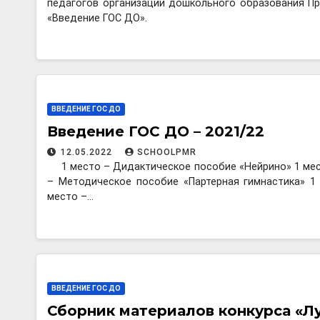
педагогов организаций дошкольного образования П
«Введение ГОС ДО».
ВВЕДЕНИЕ ГОС ДО
Введение ГОС ДО – 2021/22
12.05.2022
SCHOOLPMR
1 место – Дидактическое пособие «Нейрино» 1 ме
– Методическое пособие «Партерная гимнастика» 1
место –…
ВВЕДЕНИЕ ГОС ДО
Сборник материалов конкурса «Л