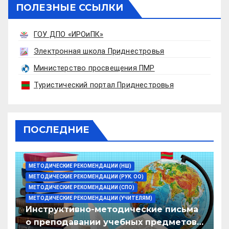
ПОЛЕЗНЫЕ ССЫЛКИ
ГОУ ДПО «ИРОиПК»
Электронная школа Приднестровья
Министерство просвещения ПМР
Туристический портал Приднестровья
ПОСЛЕДНИЕ
МЕТОДИЧЕСКИЕ РЕКОМЕНДАЦИИ (НШ)
МЕТОДИЧЕСКИЕ РЕКОМЕНДАЦИИ (РУК. ОО)
МЕТОДИЧЕСКИЕ РЕКОМЕНДАЦИИ (СПО)
МЕТОДИЧЕСКИЕ РЕКОМЕНДАЦИИ (УЧИТЕЛЯМ)
Инструктивно-методические письма
о преподавании учебных предметов/