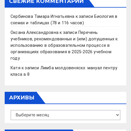
СВЕЖИЕ КОММЕНТАРИИ
Сербинова Тамара Игнатьевна
к записи
Биология в
схемах и таблицах (78 и 116 часов)
Оксана Александровна
к записи
Перечень
учебников, рекомендованных и (или) допущенных к
использованию в образовательном процессе в
организациях образования в 2025-2026 учебном
году
Катя
к записи
Лимба молдовеняскэ: мануал пентру
класа а 8
АРХИВЫ
Архивы