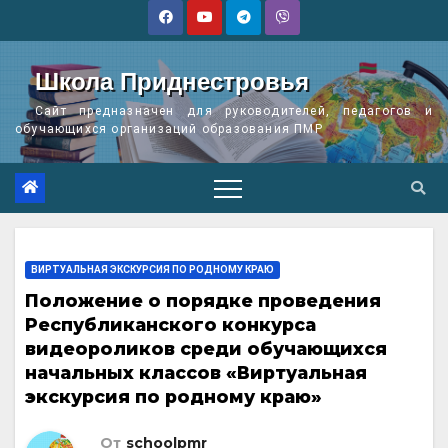
Перейти
к
содержимому
Школа Приднестровья
Сайт предназначен для руководителей, педагогов и
обучающихся организаций образования ПМР
ВИРТУАЛЬНАЯ ЭКСКУРСИЯ ПО РОДНОМУ КРАЮ
Положение о порядке проведения
Республиканского конкурса
видеороликов среди обучающихся
начальных классов «Виртуальная
экскурсия по родному краю»
От
schoolpmr