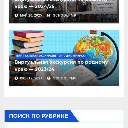
краю — 2024/25
МАЙ 20, 2025
SCHOOLPMR
ВИРТУАЛЬНАЯ ЭКСКУРСИЯ ПО РОДНОМУ КРАЮ
Виртуальная экскурсия по родному
краю — 2023/24
ИЮН 12, 2024
SCHOOLPMR
ПОИСК ПО РУБРИКЕ