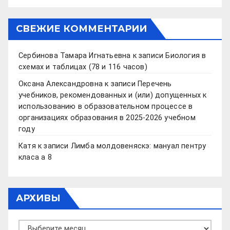
СВЕЖИЕ КОММЕНТАРИИ
Сербинова Тамара Игнатьевна
к записи
Биология в
схемах и таблицах (78 и 116 часов)
Оксана Александровна
к записи
Перечень
учебников, рекомендованных и (или) допущенных к
использованию в образовательном процессе в
организациях образования в 2025-2026 учебном
году
Катя
к записи
Лимба молдовеняскэ: мануал пентру
класа а 8
АРХИВЫ
Архивы