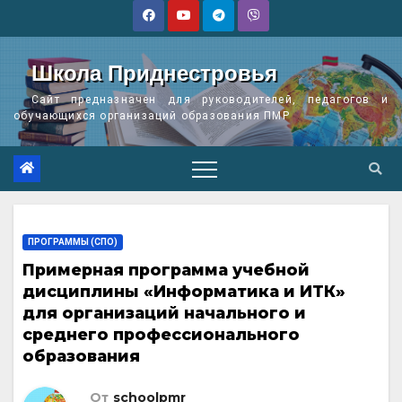
Перейти
к
содержимому
Школа Приднестровья
Сайт предназначен для руководителей, педагогов и
обучающихся организаций образования ПМР
ПРОГРАММЫ (СПО)
Примерная программа учебной
дисциплины «Информатика и ИТК»
для организаций начального и
среднего профессионального
образования
От
schoolpmr