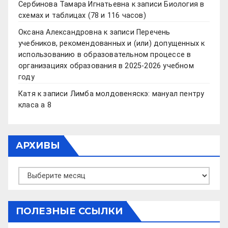
Сербинова Тамара Игнатьевна
к записи
Биология в
схемах и таблицах (78 и 116 часов)
Оксана Александровна
к записи
Перечень
учебников, рекомендованных и (или) допущенных к
использованию в образовательном процессе в
организациях образования в 2025-2026 учебном
году
Катя
к записи
Лимба молдовеняскэ: мануал пентру
класа а 8
АРХИВЫ
Архивы
ПОЛЕЗНЫЕ ССЫЛКИ