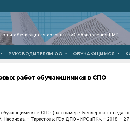
огов и обучающихся организаций образования ПМР
РУКОВОДИТЕЛЯМ ОО
ОБУЧАЮЩИМСЯ
К
совых работ обучающимися в СПО
обучающимися в СПО (на примере Бендерского педагог
 Насонова. – Тирасполь: ГОУ ДПО «ИРОиПК». – 2018. – 27 