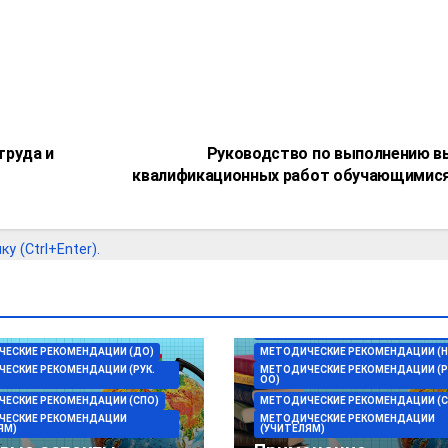
труда и
Руководство по выполнению в
квалификационных работ обучающимис
 (Ctrl+Enter).
МЕТОДИСТУ-ОРГАНИЗАТОРУ ПО
ИНФОРМАТИЗАЦИИ ОБРАЗОВАНИЯ
МЕТОДИЧЕСКИЕ РЕКОМЕНДАЦИИ (
ЕСКИЕ РЕКОМЕНДАЦИИ (ДО)
МЕТОДИЧЕСКИЕ РЕКОМЕНДАЦИИ (Н
ЕСКИЕ РЕКОМЕНДАЦИИ (РУК.
МЕТОДИЧЕСКИЕ РЕКОМЕНДАЦИИ (Р
ОО)
ЕСКИЕ РЕКОМЕНДАЦИИ (СПО)
МЕТОДИЧЕСКИЕ РЕКОМЕНДАЦИИ (С
ЧЕСКИЕ РЕКОМЕНДАЦИИ
МЕТОДИЧЕСКИЕ РЕКОМЕНДАЦИИ
ЯМ)
(УЧИТЕЛЯМ)