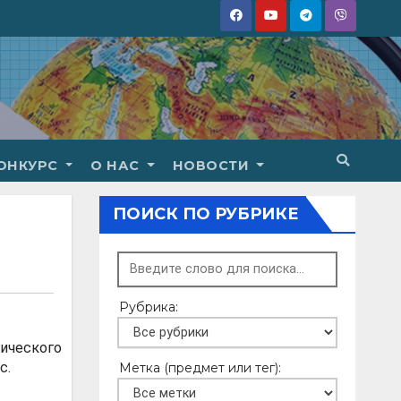
ОНКУРС
О НАС
НОВОСТИ
ПОИСК ПО РУБРИКЕ
Рубрика:
ического
с.
Метка (предмет или тег):