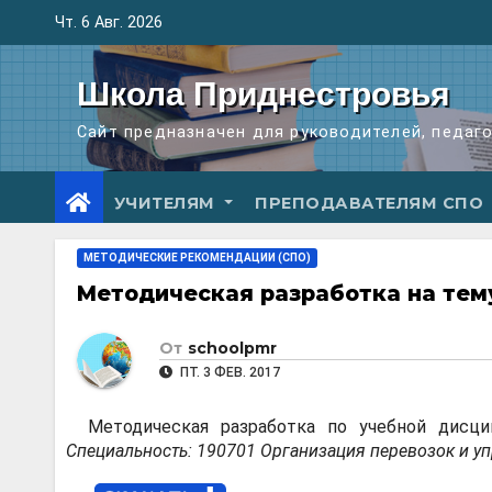
Перейти
Чт. 6 Авг. 2026
к
содержимому
Школа Приднестровья
Сайт предназначен для руководителей, педаг
УЧИТЕЛЯМ
ПРЕПОДАВАТЕЛЯМ СПО
МЕТОДИЧЕСКИЕ РЕКОМЕНДАЦИИ (СПО)
Методическая разработка на тему
От
schoolpmr
ПТ. 3 ФЕВ. 2017
Методическая разработка по учебной дисц
Специальность: 190701 Организация перевозок и уп