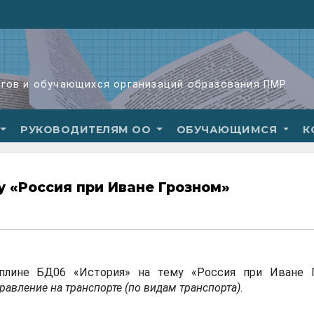
огов и обучающихся организаций образования ПМР
РУКОВОДИТЕЛЯМ ОО
ОБУЧАЮЩИМСЯ
К
 «Россия при Иване Грозном»
иплине БД06 «История» на тему «Россия при Иване Г
равление на транспорте (по видам транспорта)
.