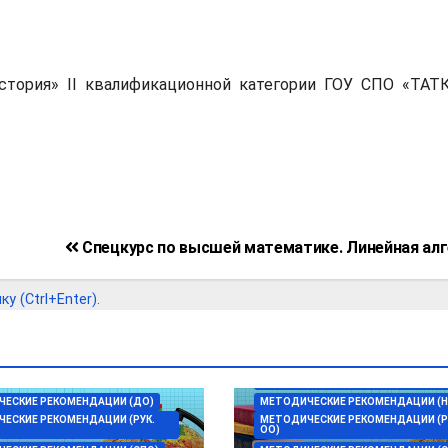
стория» II квалификационной категории ГОУ СПО «ТАТК
Спецкурс по высшей математике. Линейная ал
 (Ctrl+Enter).
МЕТОДИСТУ-ОРГАНИЗАТОРУ ПО
ИНФОРМАТИЗАЦИИ ОБРАЗОВАНИЯ
МЕТОДИЧЕСКИЕ РЕКОМЕНДАЦИИ (
ЕСКИЕ РЕКОМЕНДАЦИИ (ДО)
МЕТОДИЧЕСКИЕ РЕКОМЕНДАЦИИ (Н
ЕСКИЕ РЕКОМЕНДАЦИИ (РУК.
МЕТОДИЧЕСКИЕ РЕКОМЕНДАЦИИ (Р
ОО)