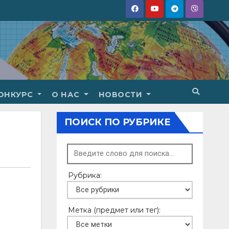
ОНКУРС
О НАС
НОВОСТИ
ПОИСК ПО РУБРИКЕ
Рубрика:
Метка (предмет или тег):