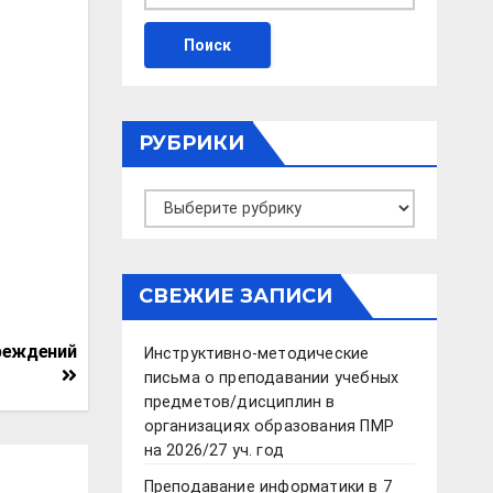
РУБРИКИ
Рубрики
СВЕЖИЕ ЗАПИСИ
чреждений
Инструктивно-методические
письма о преподавании учебных
предметов/дисциплин в
организациях образования ПМР
на 2026/27 уч. год
Преподавание информатики в 7