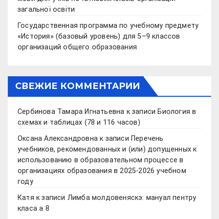
загальної освіти
Государственная программа по учебному предмету
«История» (базовый уровень) для 5–9 классов
организаций общего образования
СВЕЖИЕ КОММЕНТАРИИ
Сербинова Тамара Игнатьевна
к записи
Биология в
схемах и таблицах (78 и 116 часов)
Оксана Александровна
к записи
Перечень
учебников, рекомендованных и (или) допущенных к
использованию в образовательном процессе в
организациях образования в 2025-2026 учебном
году
Катя
к записи
Лимба молдовеняскэ: мануал пентру
класа а 8