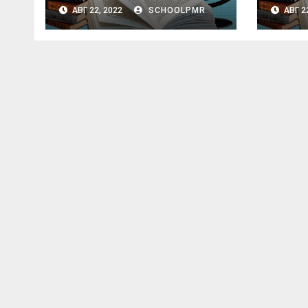
истории. 9 класс
истор
АВГ 22, 2022
SCHOOLPMR
АВГ 2