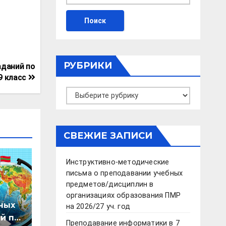
РУБРИКИ
даний по
9 класс
Рубрики
СВЕЖИЕ ЗАПИСИ
Инструктивно-методические
письма о преподавании учебных
предметов/дисциплин в
организациях образования ПМР
ных
на 2026/27 уч. год
й по
Преподавание информатики в 7