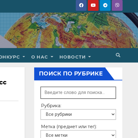
ОНКУРС
О НАС
НОВОСТИ
ПОИСК ПО РУБРИКЕ
сс
Рубрика:
Метка (предмет или тег):