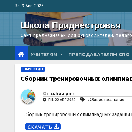
Перейти
Вс. 9 Авг. 2026
к
содержимому
Школа Приднестровья
Сайт предназначен для руководителей, педаг
УЧИТЕЛЯМ
ПРЕПОДАВАТЕЛЯМ СПО
ОЛИМПИАДЫ
Сборник тренировочных олимпиад
От
schoolpmr
#Обществознание
ПН. 22 АВГ. 2022
Сборник тренировочных олимпиадных заданий 