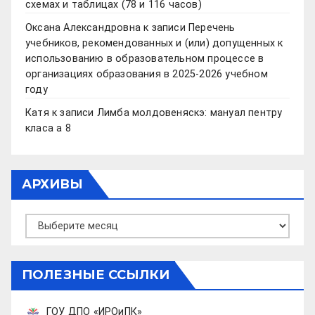
схемах и таблицах (78 и 116 часов)
Оксана Александровна
к записи
Перечень
учебников, рекомендованных и (или) допущенных к
использованию в образовательном процессе в
организациях образования в 2025-2026 учебном
году
Катя
к записи
Лимба молдовеняскэ: мануал пентру
класа а 8
АРХИВЫ
Архивы
ПОЛЕЗНЫЕ ССЫЛКИ
ГОУ ДПО «ИРОиПК»