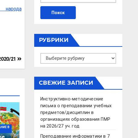
ы народа
РУБРИКИ
Рубрики
2020/21
СВЕЖИЕ ЗАПИСИ
Инструктивно-методические
письма о преподавании учебных
предметов/дисциплин в
организациях образования ПМР
на 2026/27 уч. год
НИЕ В
Преподавание информатики в 7
ое