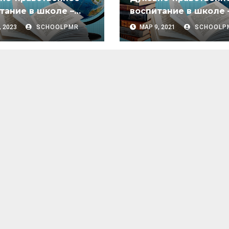
тание в школе –
воспитание в школе
23
2020/21
, 2023
SCHOOLPMR
МАР 9, 2021
SCHOOLP