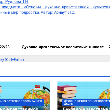
р: Руднева Т.Н.
 предмета «Основы духовно-нравственной культур
нный мир подростка. Автор: Арнаут Л.С.
22/23
Духовно-нравственное воспитание в школе — 
 (Ctrl+Enter).
-НРАВСТВЕННОЕ ВОСПИТАНИЕ В
ДУХОВНО-НРАВСТВЕННОЕ ВОСПИТА
ШКОЛЕ
но-нравственное
Духовно-нравственн