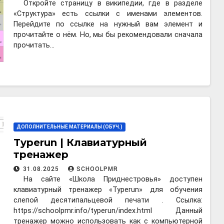
Откройте страницу в википедии, где в разделе
«Структура» есть ссылки с именами элементов.
Перейдите по ссылке на нужный вам элемент и
прочитайте о нём. Но, мы бы рекомендовали сначала
прочитать…
ДОПОЛНИТЕЛЬНЫЕ МАТЕРИАЛЫ (ОБУЧ.)
Typerun | Клавиатурный
тренажер
31.08.2025
SCHOOLPMR
На сайте «Школа Приднестровья» доступен
клавиатурный тренажер «Typerun» для обучения
слепой десятипальцевой печати . Ссылка:
https://schoolpmr.info/typerun/index.html Данный
тренажер можно использовать как с компьютерной