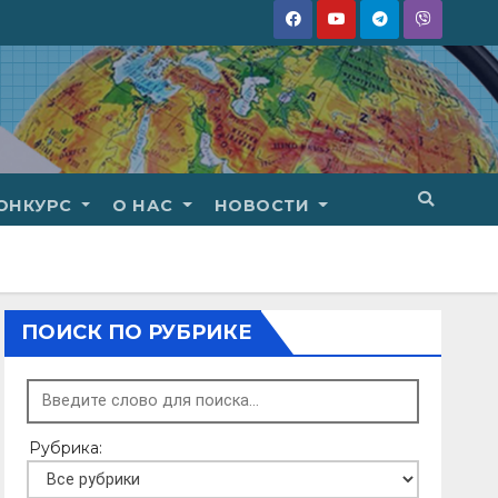
ОНКУРС
О НАС
НОВОСТИ
ПОИСК ПО РУБРИКЕ
Рубрика: