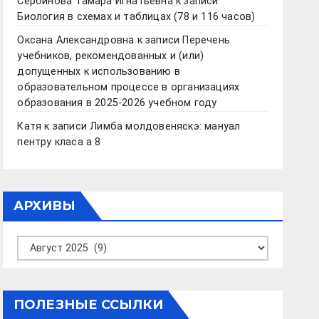
Сербинова Тамара Игнатьевна
к записи
Биология в схемах и таблицах (78 и 116 часов)
Оксана Александровна
к записи
Перечень
учебников, рекомендованных и (или)
допущенных к использованию в
образовательном процессе в организациях
образования в 2025-2026 учебном году
Катя
к записи
Лимба молдовеняскэ: мануал
пентру класа а 8
АРХИВЫ
Архивы
ПОЛЕЗНЫЕ ССЫЛКИ