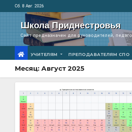
Перейти
Сб. 8 Авг. 2026
к
содержимому
Школа Приднестровья
Сайт предназначен для руководителей, педаг
УЧИТЕЛЯМ
ПРЕПОДАВАТЕЛЯМ СПО
Месяц:
Август 2025