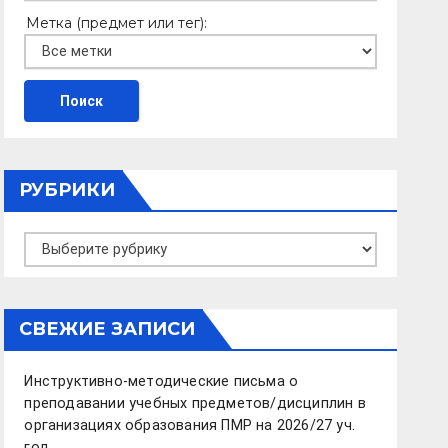
Метка (предмет или тег):
РУБРИКИ
Рубрики
СВЕЖИЕ ЗАПИСИ
Инструктивно-методические письма о
преподавании учебных предметов/дисциплин в
организациях образования ПМР на 2026/27 уч.
год