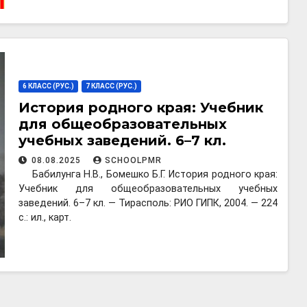
6 КЛАСС (РУС.)
7 КЛАСС (РУС.)
История родного края: Учебник
для общеобразовательных
учебных заведений. 6–7 кл.
08.08.2025
SCHOOLPMR
Бабилунга Н.В., Бомешко Б.Г. История родного края:
Учебник для общеобразовательных учебных
заведений. 6–7 кл. — Тирасполь: РИО ГИПК, 2004. — 224
с.: ил., карт.