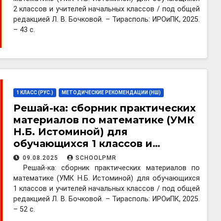
2 классов и учителей начальных классов / под общей
редакцией Л. В. Бочковой. – Тирасполь: ИРОиПК, 2025.
– 43 с.
1 КЛАСС (РУС.)
МЕТОДИЧЕСКИЕ РЕКОМЕНДАЦИИ (НШ)
Решай-ка: сборник практических
материалов по математике (УМК
Н.Б. Истоминой) для
обучающихся 1 классов и
учителей начальных классов
09.08.2025
SCHOOLPMR
Решай-ка: сборник практических материалов по
математике (УМК Н.Б. Истоминой) для обучающихся
1 классов и учителей начальных классов / под общей
редакцией Л. В. Бочковой. – Тирасполь: ИРОиПК, 2025.
– 52 с.