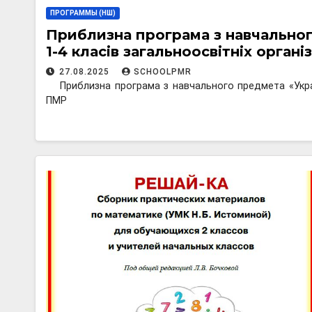
ПРОГРАММЫ (НШ)
Приблизна програма з навчальног
1-4 класів загальноосвітніх орган
27.08.2025
SCHOOLPMR
Приблизна програма з навчального предмета «Украї
ПМР