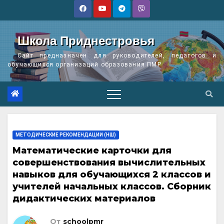
Перейти
к
содержимому
Школа Приднестровья
Сайт предназначен для руководителей, педагогов и
обучающихся организаций образования ПМР
МЕТОДИЧЕСКИЕ РЕКОМЕНДАЦИИ (НШ)
Математические карточки для
совершенствования вычислительных
навыков для обучающихся 2 классов и
учителей начальных классов. Сборник
дидактических материалов
От
schoolpmr