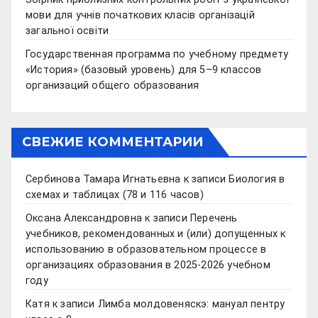
мови для учнів початкових класів організацій
загальної освіти
Государственная программа по учебному предмету
«История» (базовый уровень) для 5–9 классов
организаций общего образования
СВЕЖИЕ КОММЕНТАРИИ
Сербинова Тамара Игнатьевна
к записи
Биология в
схемах и таблицах (78 и 116 часов)
Оксана Александровна
к записи
Перечень
учебников, рекомендованных и (или) допущенных к
использованию в образовательном процессе в
организациях образования в 2025-2026 учебном
году
Катя
к записи
Лимба молдовеняскэ: мануал пентру