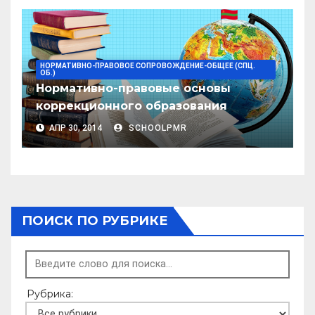
НОРМАТИВНО-ПРАВОВОЕ СОПРОВОЖДЕНИЕ-ОБЩЕЕ (СПЦ.
ОБ.)
Нормативно-правовые основы
коррекционного образования
АПР 30, 2014
SCHOOLPMR
ПОИСК ПО РУБРИКЕ
Рубрика: