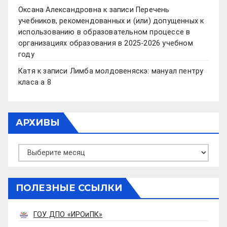
Оксана Александровна
к записи
Перечень
учебников, рекомендованных и (или) допущенных к
использованию в образовательном процессе в
организациях образования в 2025-2026 учебном
году
Катя
к записи
Лимба молдовеняскэ: мануал пентру
класа а 8
АРХИВЫ
Архивы
ПОЛЕЗНЫЕ ССЫЛКИ
ГОУ ДПО «ИРОиПК»