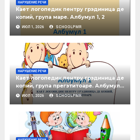
НАРУШЕНИЕ РЕЧИ
Кает логопедик пентру грэдиница де
копий, група маре. Албумул 1, 2
ИЮЛ 1, 2026
SCHOOLPMR
НАРУШЕНИЕ РЕЧИ
Кает логопедик пентру грэдиница де
копий, група прегэтитоаре. Албумул
1, 2, 3
ИЮЛ 1, 2026
SCHOOLPMR
НАРУШЕНИЕ РЕЧИ