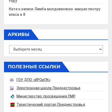
году
Катя
к записи
Лимба молдовеняскэ: мануал пентру
класа а 8
АРХИВЫ
Архивы
ПОЛЕЗНЫЕ ССЫЛКИ
ГОУ ДПО «ИРОиПК»
Электронная школа Приднестровья
Министерство просвещения ПМР
Туристический портал Приднестровья