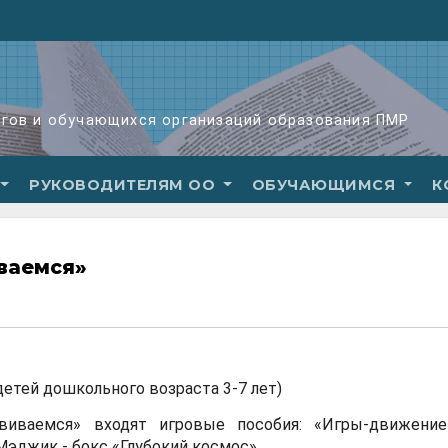
огов и обучающихся организаций образования ПМР
РУКОВОДИТЕЛЯМ ОО
ОБУЧАЮЩИМСЯ
К
иваемся»
детей дошкольного возраста 3-7 лет)
звиваемся» входят игровые пособия: «Игры-движение
Мэджик - бокс «Глубокий космос».