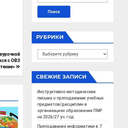
РУБРИКИ
Рубрики
неурочной
хся с ОВЗ
чтение»
СВЕЖИЕ ЗАПИСИ
Инструктивно-методические
письма о преподавании учебных
предметов/дисциплин в
организациях образования ПМР
на 2026/27 уч. год
Преподавание информатики в 7