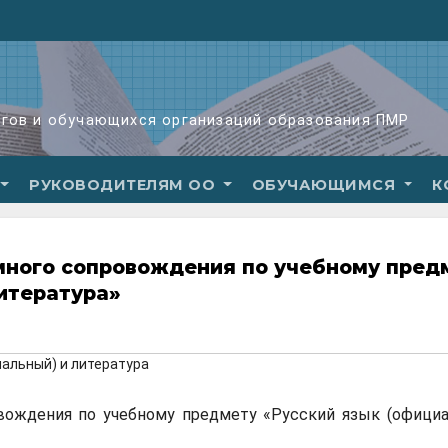
огов и обучающихся организаций образования ПМР
РУКОВОДИТЕЛЯМ ОО
ОБУЧАЮЩИМСЯ
К
много сопровождения по учебному пред
итература»
альный) и литература
вождения по учебному предмету «Русский язык (официа