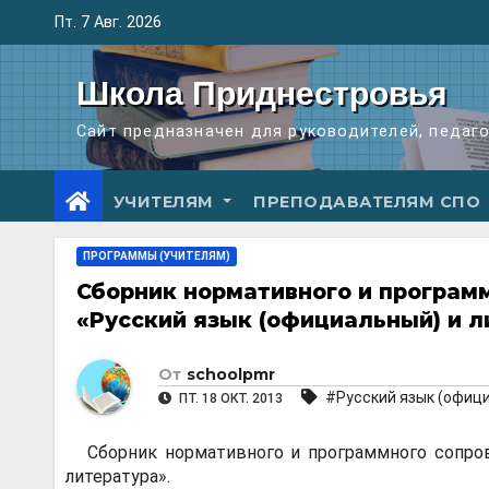
Перейти
Пт. 7 Авг. 2026
к
содержимому
Школа Приднестровья
Сайт предназначен для руководителей, педаг
УЧИТЕЛЯМ
ПРЕПОДАВАТЕЛЯМ СПО
ПРОГРАММЫ (УЧИТЕЛЯМ)
Сборник нормативного и програм
«Русский язык (официальный) и л
От
schoolpmr
#Русский язык (офици
ПТ. 18 ОКТ. 2013
Сборник нормативного и программного сопро
литература».