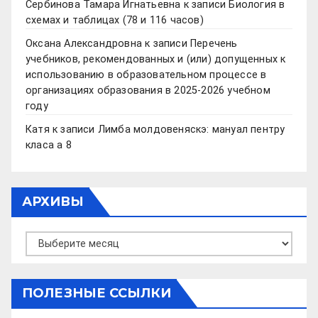
Сербинова Тамара Игнатьевна
к записи
Биология в
схемах и таблицах (78 и 116 часов)
Оксана Александровна
к записи
Перечень
учебников, рекомендованных и (или) допущенных к
использованию в образовательном процессе в
организациях образования в 2025-2026 учебном
году
Катя
к записи
Лимба молдовеняскэ: мануал пентру
класа а 8
АРХИВЫ
Архивы
ПОЛЕЗНЫЕ ССЫЛКИ