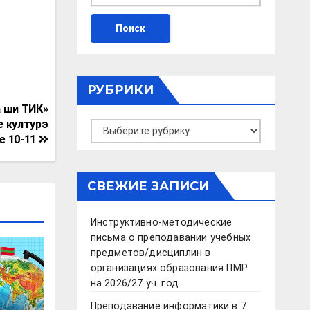
РУБРИКИ
а ши ТИК»
е културэ
Рубрики
е 10-11
СВЕЖИЕ ЗАПИСИ
Инструктивно-методические
письма о преподавании учебных
предметов/дисциплин в
организациях образования ПМР
на 2026/27 уч. год
Преподавание информатики в 7