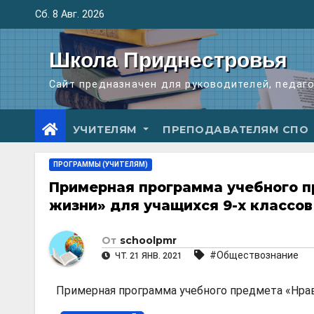
Перейти
Сб. 8 Авг. 2026
к
содержимому
Школа Приднестровья
Сайт предназначен для руководителей, педаг
УЧИТЕЛЯМ
ПРЕПОДАВАТЕЛЯМ СПО
ПРОГРАММЫ (УЧИТЕЛЯМ)
Примерная программа учебного п
жизни» для учащихся 9-х классов
От
schoolpmr
#Обществознание
ЧТ. 21 ЯНВ. 2021
Примерная программа учебного предмета «Нра