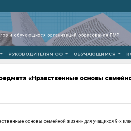
огов и обучающихся организаций образования ПМР
РУКОВОДИТЕЛЯМ ОО
ОБУЧАЮЩИМСЯ
К
редмета «Нравственные основы семейн
вственные основы семейной жизни» для учащихся 9-х кла